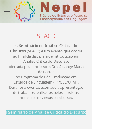
SEACD
O
Seminário de Análise Critica do
Discurso
(SEACD) é um evento que ocorre
ao final da disciplina de Introdução em
Análise Crítica do Discurso,
ofertada pela professora Dra. Solange Maria
de Barros
no Programa de Pós-Graduação em
Estudos de Linguagem - PPGEL/UFMT.
Durante o evento, acontece a apresentação
de trabalhos realizados pelos cursistas,
rodas de conversas e palestras.
I Seminário de Análise Crítica do Discurso