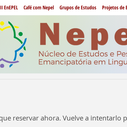
II EnEPEL
Café com Nepel
Grupos de Estudos
Projetos de 
ue reservar ahora. Vuelve a intentarlo 