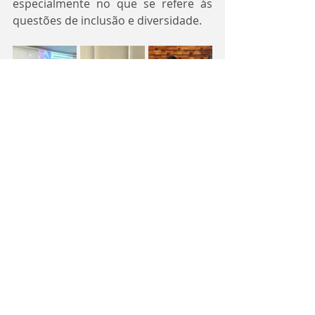
especialmente no que se refere às 
questões de inclusão e diversidade.
Siga-nos em nossas redes
sociais: