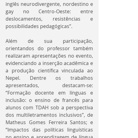
inglês neurodivergente, nordestino e 
gay no Centro-Oeste: entre 
deslocamentos, resistências e 
possibilidades pedagógicas”.
Além de sua participação, 
orientandos do professor também 
realizaram apresentações no evento, 
evidenciando a inserção acadêmica e 
a produção científica vinculada ao 
Nepel. Dentre os trabalhos 
apresentados, destacam-se: 
“Formação docente em línguas e 
inclusão: o ensino de francês para 
alunos com TDAH sob a perspectiva 
dos multiletramentos inclusivos”, de 
Matheus Gomes Ferreira Santos; e 
“Impactos das políticas linguísticas 
no ensino e aprendizagem de língua 