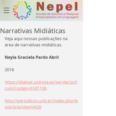
Narrativas Midiáticas
Veja aqui nossas publicações na 
área de 
narrativas midiáticas.
Neyla Graciela Pardo Abril
2016
https://dialnet.unirioja.es/servlet/arti
culo?codigo=6181106
http://periodicos.unb.br/index.php/le
s/article/view/4426