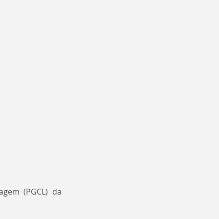
agem (PGCL) da 