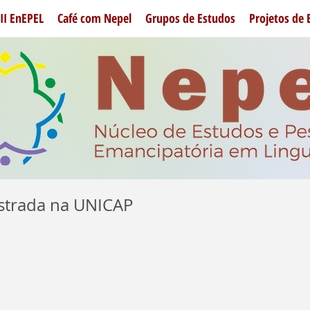
II EnEPEL
Café com Nepel
Grupos de Estudos
Projetos de 
istrada na UNICAP