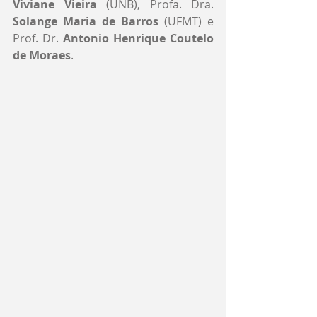
Viviane Vieira
 (UNB), Profa. Dra. 
Solange Maria de Barros
 (UFMT) e 
Prof. Dr. 
Antonio Henrique Coutelo 
de Moraes
.